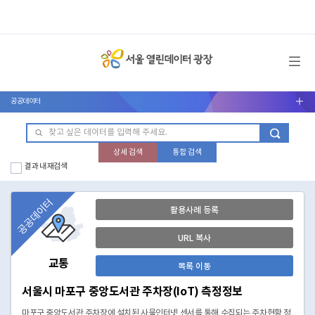
메뉴 열기
공공데이터
서브메뉴 열기
상세 검색
통합 검색
결과 내 재검색
공공데이터
활용사례 등록
URL 복사
교통
목록 이동
서울시 마포구 중앙도서관 주차장(IoT) 측정정보
마포구 중앙도서관 주차장에 설치된 사물인터넷 센서를 통해 수집되는 주차현황 정