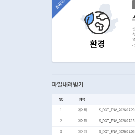
공공데이터
센
측
환경
-
-
울
-
-
분
재
파일내려받기
※
※
NO
항목
1
데이터
S_DOT_ENV_2026.07.20-
2
데이터
S_DOT_ENV_2026.07.13-
3
데이터
S_DOT_ENV_2026.07.06-