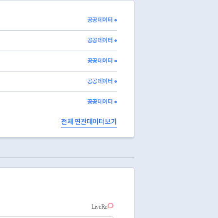
ong
37.6
37.2
36.7
55.
Seongsu1ga1(il)-dong
공공데이터 ●
dong
42.0
41.3
40.4
39.
g
37.6
36.9
36.1
60.
공공데이터 ●
공공데이터 ●
공공데이터 ●
공공데이터 ●
전체 연관데이터보기