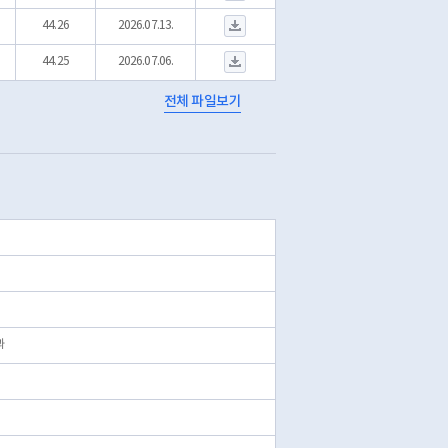
S_DOT_ENV_2026.06.29-07.05.csv 다운로드
44.26
2026.07.13.
S_DOT_ENV_2026.06.22-06.28.csv 다운로드
44.25
2026.07.06.
전체 파일보기
과