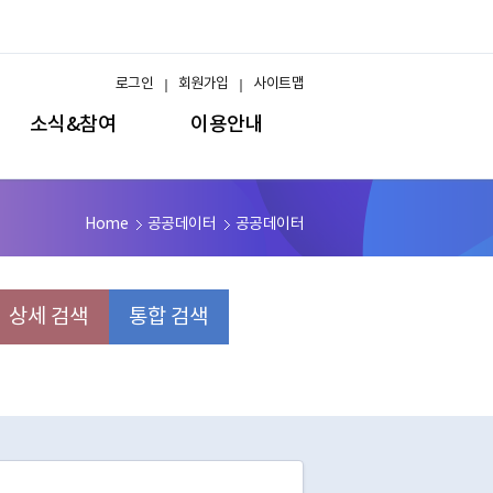
로그인
회원가입
사이트맵
소식&참여
이용안내
Home
공공데이터
공공데이터
상세 검색
통합 검색