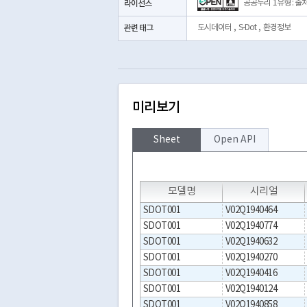
라이선스
공공누리 1유형 : 출
관련 태그
도시데이터
,
S-Dot
,
환경정보
미리보기
Sheet
Open API
T
T
T
모델명
시리얼
SDOT001
V02Q1940464
SDOT001
V02Q1940774
SDOT001
V02Q1940632
SDOT001
V02Q1940270
SDOT001
V02Q1940416
SDOT001
V02Q1940124
SDOT001
V02Q1940858