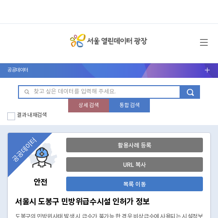
메뉴 열기
공공데이터
서브메뉴 열기
상세 검색
통합 검색
결과 내 재검색
공공데이터
활용사례 등록
URL 복사
안전
목록 이동
서울시 도봉구 민방위급수시설 인허가 정보
도봉구의 민방위사태 발생 시 급수가 불가능 한 경우 비상급수에 사용되는 시설정보