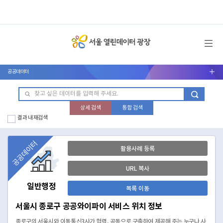
메뉴 열기
공공데이터
서브메뉴 열기
상세 검색
통합 검색
결과 내 재검색
공공데이터
활용사례 등록
URL 복사
일반행정
목록 이동
서울시 종로구 공공와이파이 서비스 위치 정보
종로구의 서울시와 이동통신3사가 협력, 공동으로 구축하여 제공해 주는 누구나 사