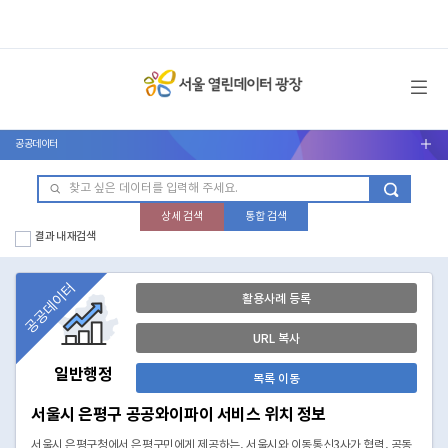
메뉴 열기
공공데이터
서브메뉴 열기
상세 검색
통합 검색
결과 내 재검색
공공데이터
활용사례 등록
URL 복사
일반행정
목록 이동
서울시 은평구 공공와이파이 서비스 위치 정보
서울시 은평구청에서 은평구민에게 제공하는, 서울시와 이동통신3사가 협력, 공동