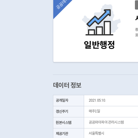
공공데이터
중
표
일반행정
데이터 정보
공개일자
2021.05.10.
갱신주기
매주1일
원본시스템
공공와이파이 관리시스템
제공기관
서울특별시