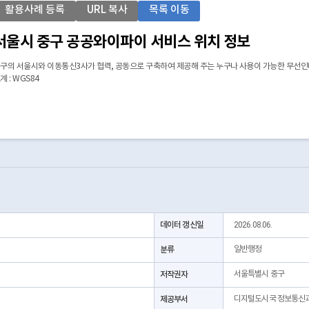
활용사례 등록
URL 복사
목록 이동
서울시 중구 공공와이파이 서비스 위치 정보
구의 서울시와 이동통신3사가 협력, 공동으로 구축하여 제공해 주는 누구나 사용이 가능한 무선인터넷
계 : WGS84
데이터 갱신일
2026.08.06.
분류
일반행정
저작권자
서울특별시 중구
제공부서
디지털도시국 정보통신