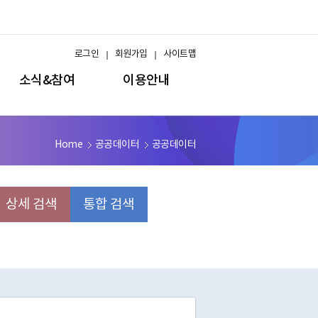
로그인
회원가입
사이트맵
소식&참여
이용안내
Home
공공데이터
공공데이터
상세 검색
통합 검색