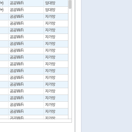
+)
공공WiFi
임대망
2024
실내
+)
공공WiFi
임대망
2024
실내
공공WiFi
자가망
2024
실내
공공WiFi
자가망
2024
실내
공공WiFi
자가망
2024
실내
공공WiFi
자가망
2024
실내
공공WiFi
자가망
2024
실내
공공WiFi
자가망
2024
실내
공공WiFi
자가망
2024
실내
공공WiFi
자가망
2024
실내
공공WiFi
자가망
2024
실내
공공WiFi
자가망
2024
실내
공공WiFi
자가망
2024
실내
공공WiFi
자가망
2024
실내
공공WiFi
자가망
2024
실내
공공WiFi
자가망
2024
실내
공공WiFi
자가망
2024
실내
공공WiFi
자가망
2024
실내
공공WiFi
자가망
2024
실내