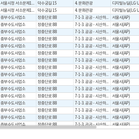
서울시청 서소문제1청사
덕수궁길 15
4. 문화관광
디지털뉴딜(LG U
서울시청 서소문제1청사
덕수궁길 15
4. 문화관광
디지털뉴딜(LG U
중부수도사업소
장충단로 88
7-1-3. 공공 - 시산하기관
서울시(AP)
중부수도사업소
장충단로 88
7-1-3. 공공 - 시산하기관
서울시(AP)
중부수도사업소
장충단로 88
7-1-3. 공공 - 시산하기관
서울시(AP)
중부수도사업소
장충단로 88
7-1-3. 공공 - 시산하기관
서울시(AP)
중부수도사업소
장충단로 88
7-1-3. 공공 - 시산하기관
서울시(AP)
중부수도사업소
장충단로 88
7-1-3. 공공 - 시산하기관
서울시(AP)
중부수도사업소
장충단로 88
7-1-3. 공공 - 시산하기관
서울시(AP)
중부수도사업소
장충단로 88
7-1-3. 공공 - 시산하기관
서울시(AP)
중부수도사업소
장충단로 88
7-1-3. 공공 - 시산하기관
서울시(AP)
중부수도사업소
장충단로 88
7-1-3. 공공 - 시산하기관
서울시(AP)
중부수도사업소
장충단로 88
7-1-3. 공공 - 시산하기관
서울시(AP)
중부수도사업소
장충단로 88
7-1-3. 공공 - 시산하기관
서울시(AP)
중부수도사업소
장충단로 88
7-1-3. 공공 - 시산하기관
서울시(AP)
중부수도사업소
장충단로 88
7-1-3. 공공 - 시산하기관
서울시(AP)
중부수도사업소
장충단로 88
7-1-3. 공공 - 시산하기관
서울시(AP)
중부수도사업소
장충단로 88
7-1-3. 공공 - 시산하기관
서울시(AP)
중부수도사업소
장충단로 88
7-1-3. 공공 - 시산하기관
서울시(AP)