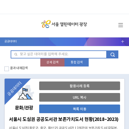
메뉴 열기
공공데이터
서브메뉴 열기
상세 검색
통합 검색
결과 내 재검색
공공데이터
활용사례 등록
URL 복사
문화/관광
목록 이동
서울시 도심권 공공도서관 보존가치도서 현황(2018~2023)
서울시 도심권(종로구, 중구, 용산구) 공공도서관 12개관의 보존가치도서(유일본,