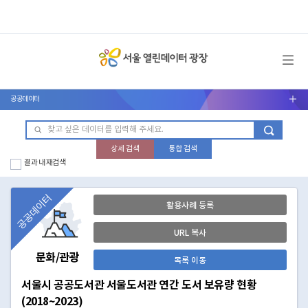
메뉴 열기
공공데이터
서브메뉴 열기
상세 검색
통합 검색
결과 내 재검색
공공데이터
활용사례 등록
URL 복사
문화/관광
목록 이동
서울시 공공도서관 서울도서관 연간 도서 보유량 현황
(2018~2023)