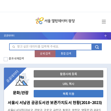
메뉴 열기
공공데이터
서브메뉴 열기
상세 검색
통합 검색
결과 내 재검색
공공데이터
활용사례 등록
URL 복사
문화/관광
목록 이동
서울시 서남권 공공도서관 보존가치도서 현황(2018~2023)
서울시 서남권(강서구, 관악구, 구로구, 금천구, 동작구, 양천구, 영등포구) 공공도