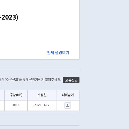
2023)
전체 설명보기
공공도서관 7개를 제외하고, 공공도서관부호를 부여받은
 경우 ‘오류신고’를 통해 운영자에게 알려주세요.
오류신고
용량 (MB)
수정일
내려받기
서울시 동남권 공공도서관 이용제한 도서 현황.xlsx 다운로드
0.03
2025.04.17.