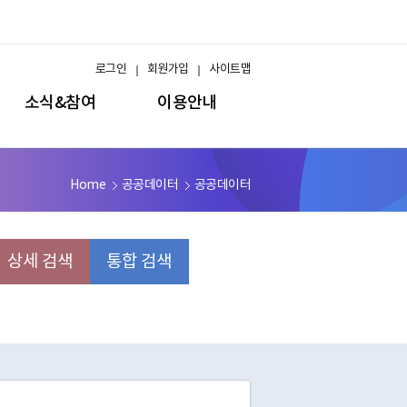
로그인
회원가입
사이트맵
소식&참여
이용안내
Home
공공데이터
공공데이터
상세 검색
통합 검색