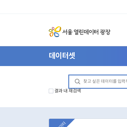
데이터셋
결과 내 재검색