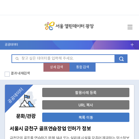
메뉴 열기
공공데이터
서브메뉴 열기
상세 검색
통합 검색
결과 내 재검색
공공데이터
활용사례 등록
URL 복사
문화/관광
목록 이동
서울시 금천구 골프연습장업 인허가 정보
금천구의 골프를 연습하기 위해 실내 또는 실외에 시설을 갖추어 제공하는 업소정보