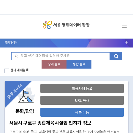
메뉴 열기
공공데이터
서브메뉴 열기
상세 검색
통합 검색
결과 내 재검색
공공데이터
활용사례 등록
URL 복사
문화/관광
목록 이동
서울시 구로구 종합체육시설업 인허가 정보
구로구의 수영, 골프, 체육단련 등과 같은 체육시설을 한 곳에 모아놓은 업소정보