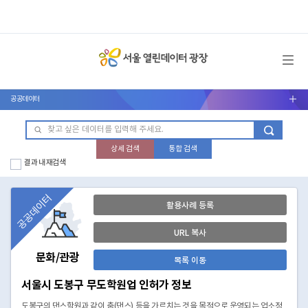
메뉴 열기
공공데이터
서브메뉴 열기
상세 검색
통합 검색
결과 내 재검색
공공데이터
활용사례 등록
URL 복사
문화/관광
목록 이동
서울시 도봉구 무도학원업 인허가 정보
도봉구의 댄스학원과 같이 춤(댄스) 등을 가르치는 것을 목적으로 운영되는 업소정