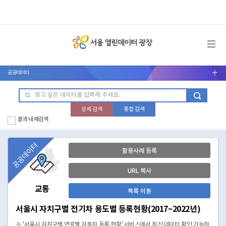
메뉴 열기
공공데이터
서브메뉴 열기
상세 검색
통합 검색
결과 내 재검색
공공데이터
활용사례 등록
URL 복사
교통
목록 이동
서울시 자치구별 전기차 용도별 등록현황(2017~2022년)
※ '서울시 자치구별 연료별 자동차 등록 현황' 서비스에서 최신 데이터 확인 가능하