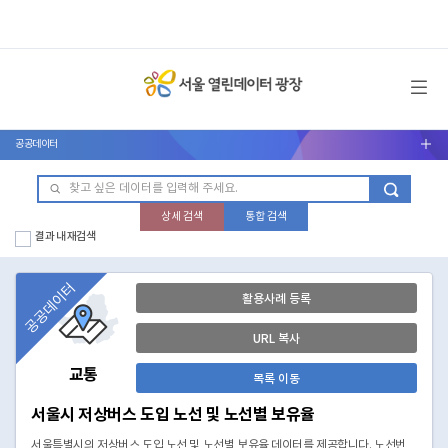
메뉴 열기
공공데이터
서브메뉴 열기
상세 검색
통합 검색
결과 내 재검색
공공데이터
활용사례 등록
URL 복사
교통
목록 이동
서울시 저상버스 도입 노선 및 노선별 보유율
서울특별시의 저상버스 도입 노선 및 노선별 보유율 데이터를 제공합니다. 노선번