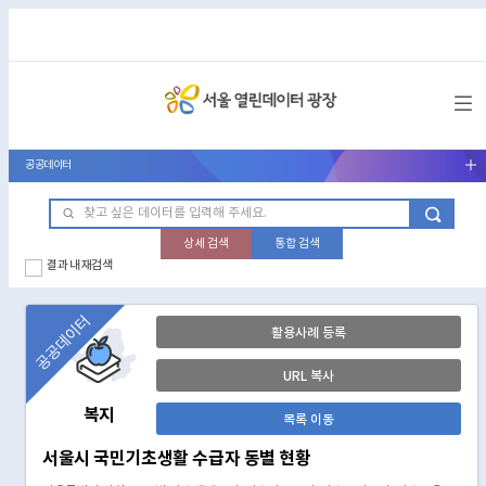
메뉴 열기
공공데이터
서브메뉴 열기
상세 검색
통합 검색
결과 내 재검색
공공데이터
활용사례 등록
URL 복사
복지
목록 이동
서울시 국민기초생활 수급자 동별 현황