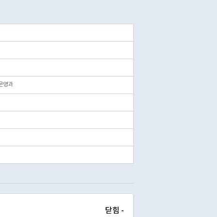
운영과
닫힘 -