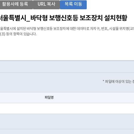
활용사례 등록
URL 복사
목록 이동
서울특별시_바닥형 보행신호등 보조장치 설치현황
울특별시에 설치된 바닥형 보행신호등 보조장치에 대한 데이터로 자치구, 번호, 시설물 위치명(교차
(조) 등의 항목이 있습니다.
* 파일에 이상이 있는
파일명