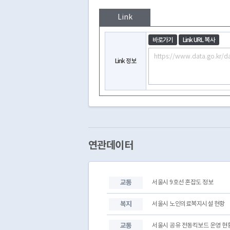
Link
바로가기
Link URL 복사
Link 정보
연관데이터
교통
서울시 9호선 혼잡도 정보
복지
서울시 노인의료복지시설 현황
교통
서울시 공유 전동킥보드 운영 현