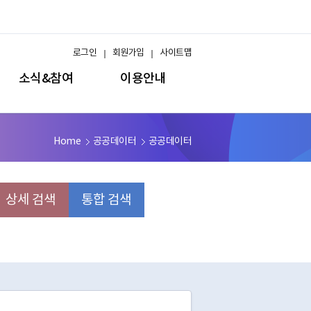
로그인
회원가입
사이트맵
소식&참여
이용안내
Home
공공데이터
공공데이터
상세 검색
통합 검색