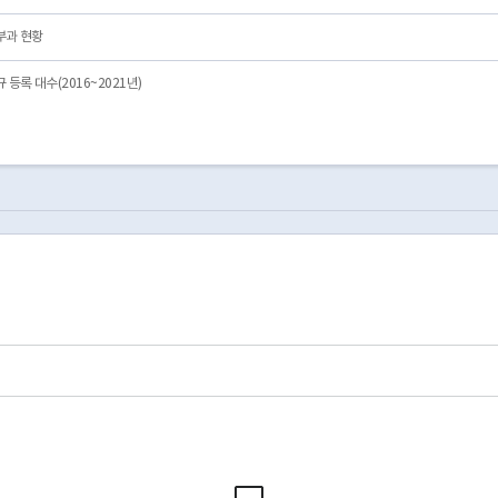
부과 현황
등록 대수(2016~2021년)