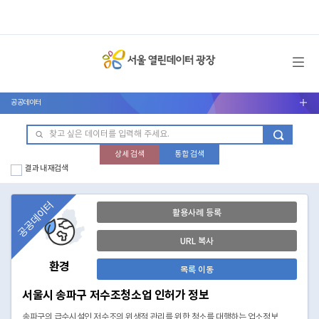
메뉴 열기
공공데이터
서브메뉴 열기
상세 검색
통합 검색
결과 내 재검색
공공데이터
활용사례 등록
URL 복사
환경
목록 이동
서울시 송파구 저수조청소업 인허가 정보
송파구의 급수시설인 저수조의 위생적 관리를 위한 청소를 대행하는 업소정보