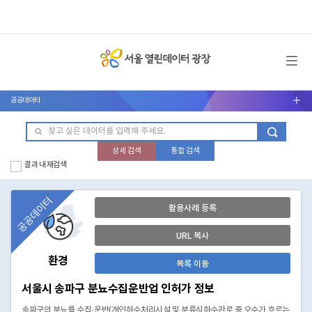
메뉴 열기
공공데이터
서브메뉴 열기
상세 검색
통합 검색
결과 내 재검색
공공데이터
활용사례 등록
URL 복사
환경
목록 이동
서울시 송파구 분뇨수집운반업 인허가 정보
송파구의 분뇨를 수집·운반(개인하수처리시설 및 분류식하수관로 중 오수가 흐르는