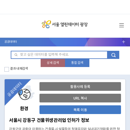
메뉴 열기
공공데이터
서브메뉴 열기
상세 검색
통합 검색
결과 내 재검색
공공데이터
활용사례 등록
URL 복사
환경
목록 이동
서울시 강동구 건물위생관리업 인허가 정보
강동구의 공중이 이용하는 건축물·시설물등의 청결유지와 실내공기정화를 위한 청