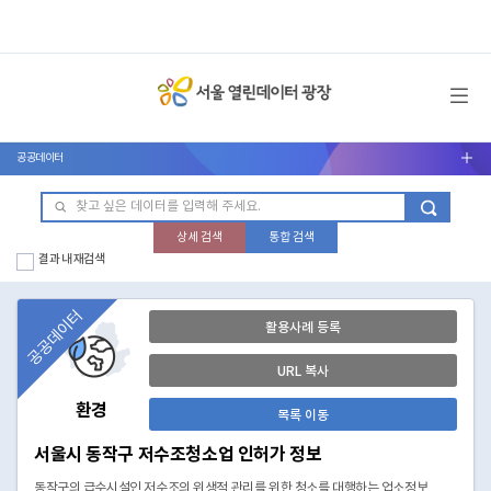
메뉴 열기
공공데이터
서브메뉴 열기
상세 검색
통합 검색
결과 내 재검색
공공데이터
활용사례 등록
URL 복사
환경
목록 이동
서울시 동작구 저수조청소업 인허가 정보
동작구의 급수시설인 저수조의 위생적 관리를 위한 청소를 대행하는 업소정보