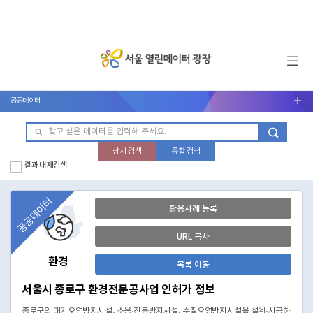
메뉴 열기
공공데이터
서브메뉴 열기
상세 검색
통합 검색
결과 내 재검색
공공데이터
활용사례 등록
URL 복사
환경
목록 이동
서울시 종로구 환경전문공사업 인허가 정보
종로구의 대기오염방지시설, 소음·진동방지시설, 수질오염방지시설을 설계·시공하