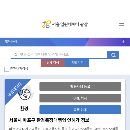
메뉴 열기
공공데이터
서브메뉴 열기
상세 검색
통합 검색
결과 내 재검색
공공데이터
활용사례 등록
URL 복사
환경
목록 이동
서울시 마포구 환경측정대행업 인허가 정보
마포구의 대기오염물질, 다중이용시설 등의 실내공간오염물질, 악취, 수질오염물