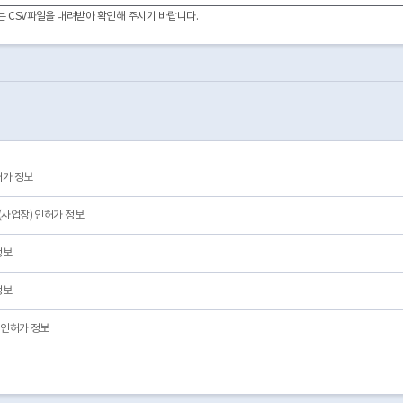
이터는 CSV파일을 내려받아 확인해 주시기 바랍니다.
허가 정보
사업장) 인허가 정보
정보
정보
인허가 정보