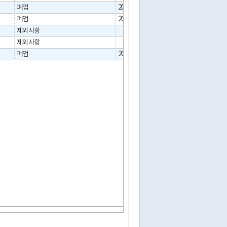
폐업
2023-01-05
폐업
2015-05-15
제외사항
제외사항
폐업
2010-12-30