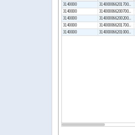
3140000
314000066201700001
3140000
314000066200700001
3140000
314000066200200001
3140000
314000066201700002
3140000
314000066201000001