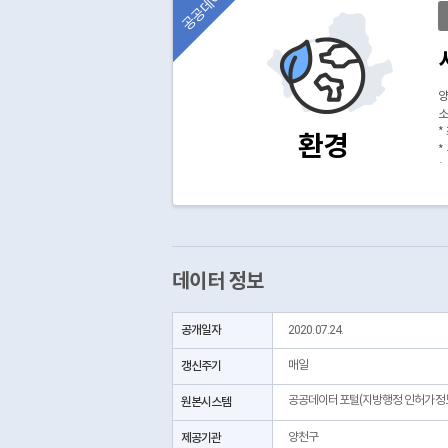
공공데이터
양
*
환경
*
*
(
데이터 정보
공개일자
2020.07.24.
갱신주기
매일
공공데이터포털(지방행정 인허가정
원본시스템
제공기관
양천구