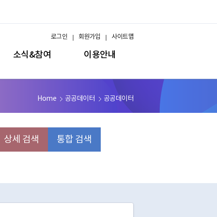
로그인
회원가입
사이트맵
소식&참여
이용안내
Home
공공데이터
공공데이터
상세 검색
통합 검색