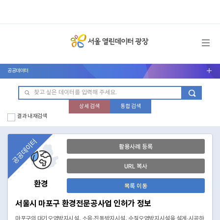
메뉴 열기
공공데이터
서브메뉴 열기
상세 검색
통합 검색
결과 내 재검색
공공데이터
활용사례 등록
URL 복사
환경
목록 이동
서울시 마포구 환경전문공사업 인허가 정보
마포구의 대기오염방지시설, 소음·진동방지시설, 수질오염방지시설을 설계·시공하