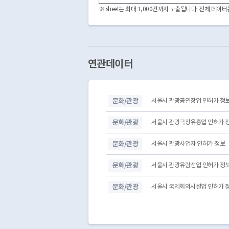
3180000
CDFI2263102024000006
※ sheet는 최대 1,000건까지 노출됩니다. 전체 데
3180000
CDFI2263102020000007
3180000
CDFI2263102025000001
3180000
CDFI2263102022000001
3180000
CDFI2263102020000001
3180000
CDFI2263102023000005
연관데이터
3180000
CDFI2263102022000013
3180000
CDFI2263102019000005
3180000
CDFI2263102019000003
문화/관광
서울시 관광공연장업 인허가 정
3180000
CDFI2263102012000003
3180000
CDFI2263102025000003
문화/관광
서울시 관광극장유흥업 인허가 
문화/관광
서울시 관광사업자 인허가 정보
문화/관광
서울시 관광유람선업 인허가 정
문화/관광
서울시 국제회의시설업 인허가 