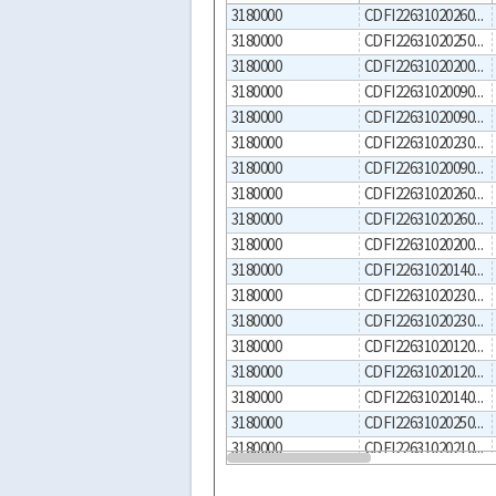
3180000
CDFI2263102026000004
3180000
CDFI2263102025000006
3180000
CDFI2263102020000010
3180000
CDFI2263102009000003
3180000
CDFI2263102009000002
3180000
CDFI2263102023000001
3180000
CDFI2263102009000005
3180000
CDFI2263102026000003
3180000
CDFI2263102026000001
3180000
CDFI2263102020000003
3180000
CDFI2263102014000003
3180000
CDFI2263102023000007
3180000
CDFI2263102023000002
3180000
CDFI2263102012000001
3180000
CDFI2263102012000002
3180000
CDFI2263102014000001
3180000
CDFI2263102025000009
3180000
CDFI2263102021000001
3180000
CDFI2263102020000009