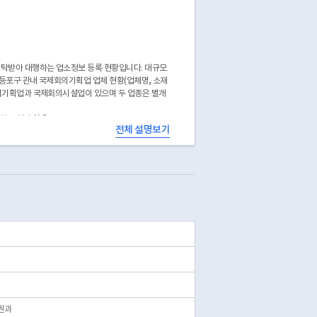
탁받아 대행하는 업소정보 등록 현황입니다. 대규모
등포구 관내 국제회의기획업 업체 현황(업체명, 소재
회의기획업과 국제회의시설업이 있으며 두 업종은 별개
공하고 있지 않음
전체 설명보기
에서 확인 가능합니다.
권과