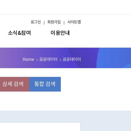
로그인
회원가입
사이트맵
소식&참여
이용안내
Home
공공데이터
공공데이터
상세 검색
통합 검색