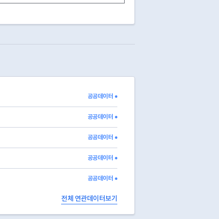
13
영업중
15
전출
2022-11-17
13
영업중
13
영업중
15
전출
2023-11-13
15
전출
2026-03-05
13
영업중
15
전출
2022-02-16
13
영업중
공공데이터 ●
13
영업중
13
영업중
공공데이터 ●
공공데이터 ●
공공데이터 ●
공공데이터 ●
전체 연관데이터보기