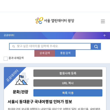
메뉴 열기
공공데이터
서브메뉴 열기
상세 검색
통합 검색
결과 내 재검색
공공데이터
활용사례 등록
URL 복사
문화/관광
목록 이동
서울시 동대문구 국내여행업 인허가 정보
동대문구의 국내를 여행하는 내국인을 대상으로 여행의 일정, 비용산출, 숙박예약,