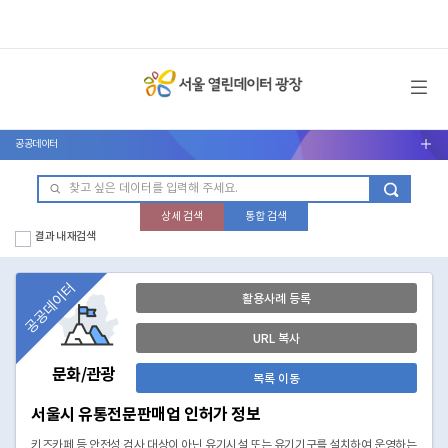
메뉴 열기
공공데이터
서브메뉴 열기
상세 검색
통합 검색
결과 내 재검색
공공데이터
활용사례 등록
URL 복사
문화/관광
목록 이동
서울시 유통전문판매업 인허가 정보
키즈카페 등 안전성 검사 대상이 아닌 유기시설 또는 유기기구를 설치하여 운영하는