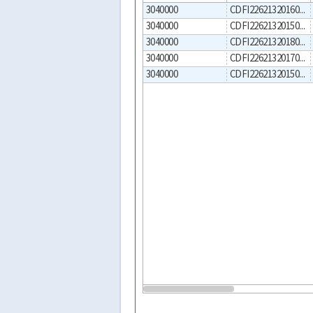
3040000
CDFI2262132016000001
3040000
CDFI2262132015000002
3040000
CDFI2262132018000001
3040000
CDFI2262132017000001
3040000
CDFI2262132015000001