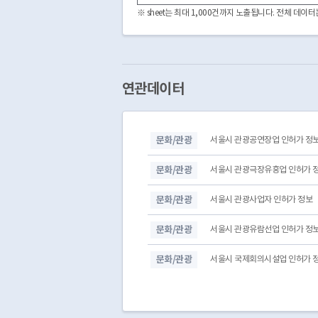
※ sheet는 최대 1,000건까지 노출됩니다. 전체 데
연관데이터
문화/관광
서울시 관광공연장업 인허가 정
문화/관광
서울시 관광극장유흥업 인허가 
문화/관광
서울시 관광사업자 인허가 정보
문화/관광
서울시 관광유람선업 인허가 정
문화/관광
서울시 국제회의시설업 인허가 