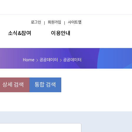
로그인
회원가입
사이트맵
소식&참여
이용안내
Home
공공데이터
공공데이터
상세 검색
통합 검색