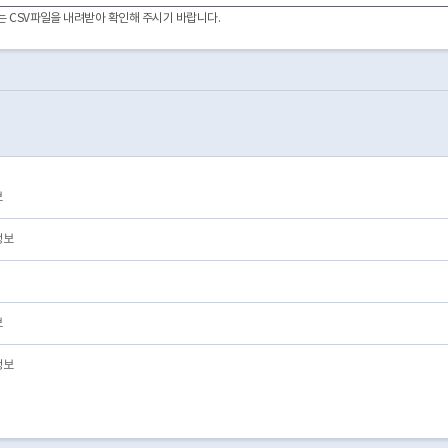
이터는 CSV파일을 내려받아 확인해 주시기 바랍니다.
보
정보
보
정보