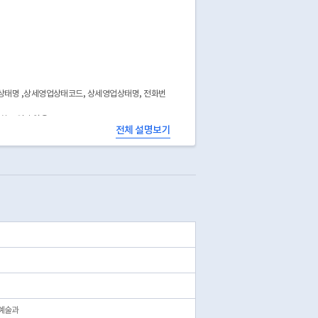
상태명 ,상세영업상태코드, 상세영업상태명, 전화번
공하고 있지 않음
전체 설명보기
예술과