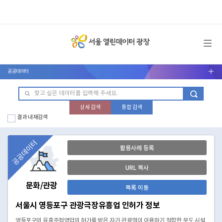
메뉴 열기
공공데이터
서브메뉴 열기
상세 검색
통합 검색
결과 내 재검색
공공데이터
활용사례 등록
URL 복사
문화/관광
목록 이동
서울시 영등포구 관광극장유흥업 인허가 정보
영등포구의 유흥주점영업의 허가를 받은 자가 관광객이 이용하기 적합한 무도 시설