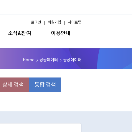
로그인
회원가입
사이트맵
소식&참여
이용안내
Home
공공데이터
공공데이터
상세 검색
통합 검색