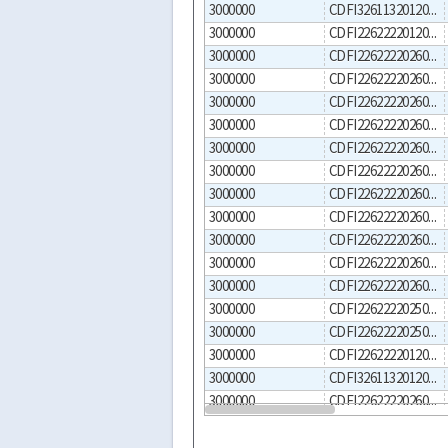
3000000
CDFI3261132012000017
3000000
CDFI2262222012000003
3000000
CDFI2262222026000040
3000000
CDFI2262222026000039
3000000
CDFI2262222026000030
3000000
CDFI2262222026000029
3000000
CDFI2262222026000028
3000000
CDFI2262222026000027
3000000
CDFI2262222026000038
3000000
CDFI2262222026000037
3000000
CDFI2262222026000031
3000000
CDFI2262222026000023
3000000
CDFI2262222026000022
3000000
CDFI2262222025000045
3000000
CDFI2262222025000044
3000000
CDFI2262222012000008
3000000
CDFI3261132012000015
3000000
CDFI2262222026000036
3000000
CDFI2262222026000035