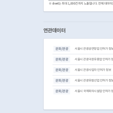
3000000
CDFI2262222026000034
※ sheet는 최대 1,000건까지 노출됩니다. 전체 데
3000000
CDFI2262222026000032
3000000
CDFI2262222026000026
3000000
CDFI2262222026000025
3000000
CDFI2262222025000043
3000000
CDFI2262222018000002
연관데이터
3000000
CDFI2262222025000031
3000000
CDFI2262222025000030
3000000
CDFI2262222025000029
문화/관광
서울시 관광공연장업 인허가 정
3000000
CDFI2262222025000028
3000000
CDFI2262222025000027
문화/관광
서울시 관광극장유흥업 인허가 
문화/관광
서울시 관광사업자 인허가 정보
문화/관광
서울시 관광유람선업 인허가 정
문화/관광
서울시 국제회의시설업 인허가 