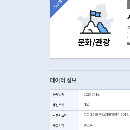
공공데이터
종
*
*
문화/관광
(
데이터 정보
공개일자
2020.07.16.
갱신주기
매일
공공데이터포털(지방행정 인허가정
원본시스템
제공기관
종로구