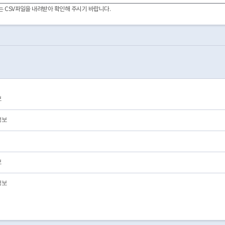
이터는 CSV파일을 내려받아 확인해 주시기 바랍니다.
보
정보
보
정보