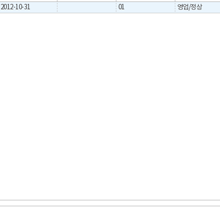
2012-10-31
01
영업/정상