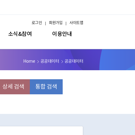
로그인
회원가입
사이트맵
소식&참여
이용안내
Home
공공데이터
공공데이터
상세 검색
통합 검색