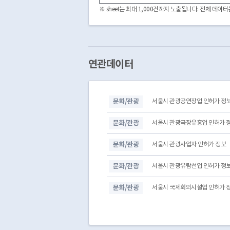
※ sheet는 최대 1,000건까지 노출됩니다. 전체 데
연관데이터
문화/관광
서울시 관광공연장업 인허가 정
문화/관광
서울시 관광극장유흥업 인허가 
문화/관광
서울시 관광사업자 인허가 정보
문화/관광
서울시 관광유람선업 인허가 정
문화/관광
서울시 국제회의시설업 인허가 