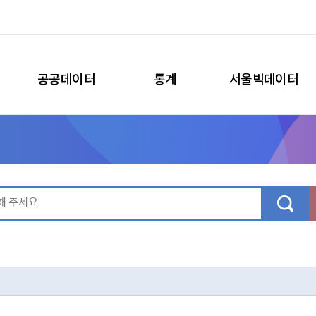
공공데이터
통계
서울빅데이터