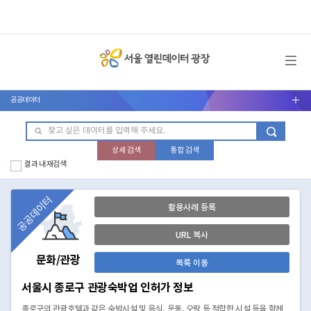
메뉴 열기
공공데이터
서브메뉴 열기
상세 검색
통합 검색
결과 내 재검색
공공데이터
활용사례 등록
URL 복사
문화/관광
목록 이동
서울시 종로구 관광숙박업 인허가 정보
종로구의 관광호텔과 같은 숙박시설 및 음식, 운동, 오락 등 적합한 시설 등을 함께