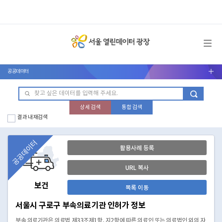
메뉴 열기
공공데이터
서브메뉴 열기
상세 검색
통합 검색
결과 내 재검색
공공데이터
활용사례 등록
URL 복사
보건
목록 이동
서울시 구로구 부속의료기관 인허가 정보
부속 의료기관은 의료법 제33조제1항, 지2항에 따른 의료인 또는 의료법인 외의 자