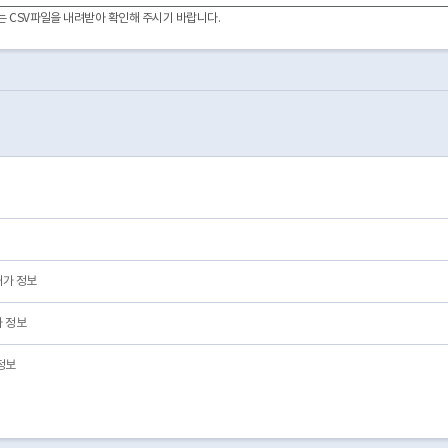
2019-07-01
01
영업/정상
이터는 CSV파일을 내려받아 확인해 주시기 바랍니다.
2019-05-17
01
영업/정상
2019-03-19
01
영업/정상
2025-06-23
01
영업/정상
2022-05-26
01
영업/정상
2022-04-29
01
영업/정상
2021-07-28
01
영업/정상
2015-06-25
01
영업/정상
2014-10-02
03
폐업
2007-12-28
03
폐업
2025-02-03
03
폐업
허가 정보
 정보
정보