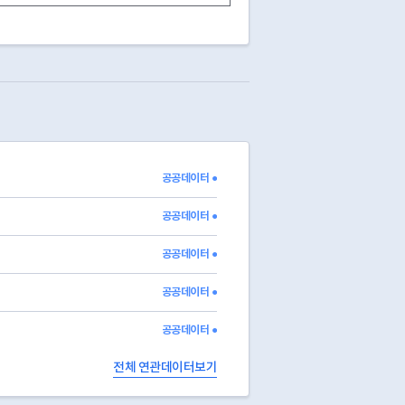
13
영업중
13
영업중
13
영업중
13
영업중
13
영업중
13
영업중
13
영업중
13
영업중
03
폐업
2015-08-28
공공데이터 ●
03
폐업
2013-02-25
03
폐업
2026-06-12
공공데이터 ●
공공데이터 ●
공공데이터 ●
공공데이터 ●
전체 연관데이터보기