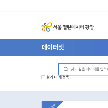
데이터셋
결과 내 재검색