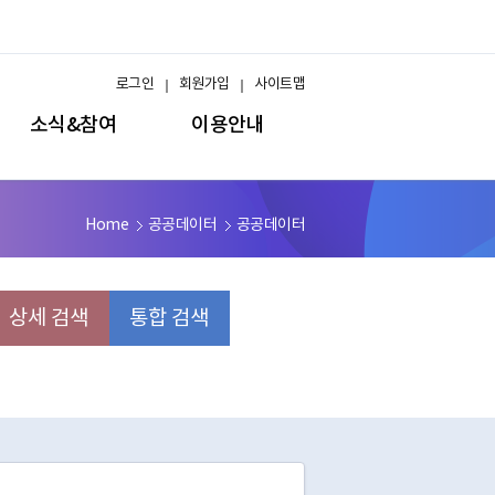
로그인
회원가입
사이트맵
소식&참여
이용안내
Home
공공데이터
공공데이터
상세 검색
통합 검색