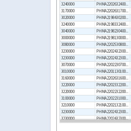
3240000
PHMA220263240033021200001
3170000
PHMA220263170035021200001
3020000
PHMA219843020033021200002
3240000
PHMA219833240033021200002
3040000
PHMA219823040033021200001
3000000
PHMA219813000034021200001
3080000
PHMA220253080033021200001
3230000
PHMA220243230034021200004
3230000
PHMA220243230034021200003
3070000
PHMA220223070034021200001
3010000
PHMA220113010033021200002
3160000
PHMA220263160034021200001
3220000
PHMA220233220033021200001
3220000
PHMA220223220033021200003
3100000
PHMA220223100034021200001
3210000
PHMA220213210034021200001
3230000
PHMA220243230034021200002
3230000
PHMA220243230034021200001
3040000
PHMA220203040033021200001