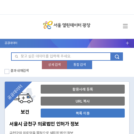
메뉴 열기
공공데이터
서브메뉴 열기
상세 검색
통합 검색
결과 내 재검색
공공데이터
활용사례 등록
URL 복사
보건
목록 이동
서울시 금천구 의료법인 인허가 정보
금천구의 의료업을 목적으로 설립된 법인 정보