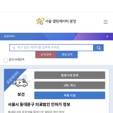
메뉴 열기
공공데이터
서브메뉴 열기
상세 검색
통합 검색
결과 내 재검색
공공데이터
활용사례 등록
URL 복사
보건
목록 이동
서울시 동대문구 의료법인 인허가 정보
동대문구의 의료업을 목적으로 설립된 법인 정보