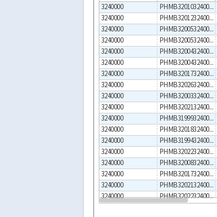
3240000
PHMB320103240033062300002
3240000
PHMB320123240033062300001
3240000
PHMB320053240033062300006
3240000
PHMB320053240033062300004
3240000
PHMB320043240033062300006
3240000
PHMB320043240033062300003
3240000
PHMB320173240033062300004
3240000
PHMB320263240033062300001
3240000
PHMB320033240033062300001
3240000
PHMB320213240033062300002
3240000
PHMB319993240033062300002
3240000
PHMB320183240033062300007
3240000
PHMB319943240033062300001
3240000
PHMB320223240033062300003
3240000
PHMB320083240033062300004
3240000
PHMB320173240033062300002
3240000
PHMB320213240033062300003
3240000
PHMB320223240033062300005
3240000
PHMB320043240033062300002