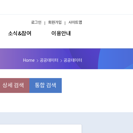
로그인
회원가입
사이트맵
소식&참여
이용안내
Home
공공데이터
공공데이터
상세 검색
통합 검색