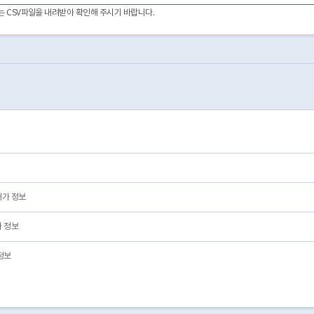
2000-07-12
01
영업/정상
이터는 CSV파일을 내려받아 확인해 주시기 바랍니다.
2003-06-10
03
폐업
2008-09-25
01
영업/정상
2002-09-10
01
영업/정상
2000-01-05
01
영업/정상
1999-05-17
01
영업/정상
1996-03-19
01
영업/정상
2024-03-11
03
폐업
2016-04-05
03
폐업
2009-11-09
03
폐업
2019-09-27
01
영업/정상
허가 정보
 정보
정보