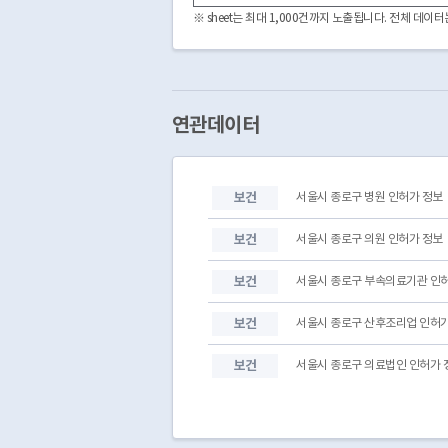
3240000
PHMB320003240033062300003
※ sheet는 최대 1,000건까지 노출됩니다. 전체 데
3240000
PHMB320033240033062300002
3240000
PHMB320083240033062300006
3240000
PHMB320023240033062300001
3240000
PHMB320003240033062300001
3240000
PHMB319993240033062300001
연관데이터
3240000
PHMB319963240033062300001
3240000
PHMB320243240033062300001
3240000
PHMB320163240033062300003
보건
서울시 종로구 병원 인허가 정보
3240000
PHMB320093240033062300002
3240000
PHMB320193240033062300004
보건
서울시 종로구 의원 인허가 정보
보건
서울시 종로구 부속의료기관 인
보건
서울시 종로구 산후조리업 인허가
보건
서울시 종로구 의료법인 인허가 