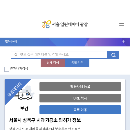
메뉴 열기
공공데이터
서브메뉴 열기
상세 검색
통합 검색
결과 내 재검색
공공데이터
활용사례 등록
URL 복사
보건
목록 이동
서울시 성북구 치과기공소 인허가 정보
성북구의 인공 치아를 제작하거나 보수하는 업소정보