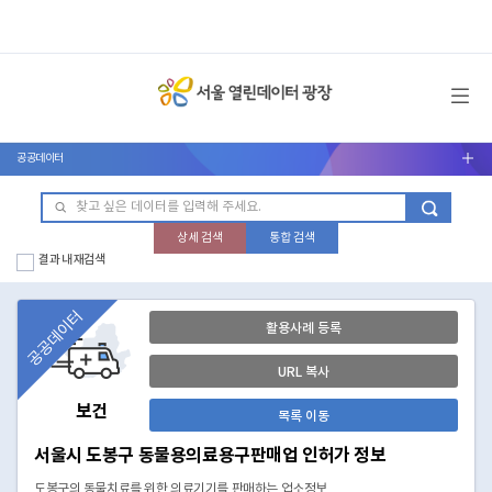
메뉴 열기
공공데이터
서브메뉴 열기
상세 검색
통합 검색
결과 내 재검색
공공데이터
활용사례 등록
URL 복사
보건
목록 이동
서울시 도봉구 동물용의료용구판매업 인허가 정보
도봉구의 동물치료를 위한 의료기기를 판매하는 업소정보