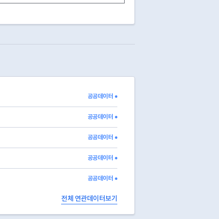
13
영업중
13
영업중
15
전출
13
영업중
15
전출
03
폐업
2012-12-05
13
영업중
03
폐업
2018-06-01
03
폐업
2014-11-17
공공데이터 ●
공공데이터 ●
공공데이터 ●
공공데이터 ●
공공데이터 ●
전체 연관데이터보기