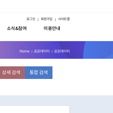
로그인
회원가입
사이트맵
소식&참여
이용안내
Home
공공데이터
공공데이터
상세 검색
통합 검색