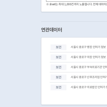
3200000
PHMG320213200033047400001
※ sheet는 최대 1,000건까지 노출됩니다. 전체 데
3200000
PHMG320253200033047400001
3200000
PHMG320233200033047400001
3200000
PHMG320183200033047400001
3200000
PHMG320143200033047400001
3200000
PHMG320063200033047400001
연관데이터
3200000
PHMG320113200033047400003
3200000
PHMG320113200033047400004
3200000
PHMG320113200033047400002
보건
서울시 종로구 병원 인허가 정보
보건
서울시 종로구 의원 인허가 정보
보건
서울시 종로구 부속의료기관 인
보건
서울시 종로구 산후조리업 인허가
보건
서울시 종로구 의료법인 인허가 