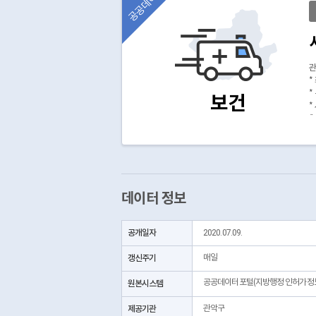
공공데이터
관
*
*
보건
*
(
데이터 정보
공개일자
2020.07.09.
갱신주기
매일
공공데이터포털(지방행정 인허가정
원본시스템
제공기관
관악구