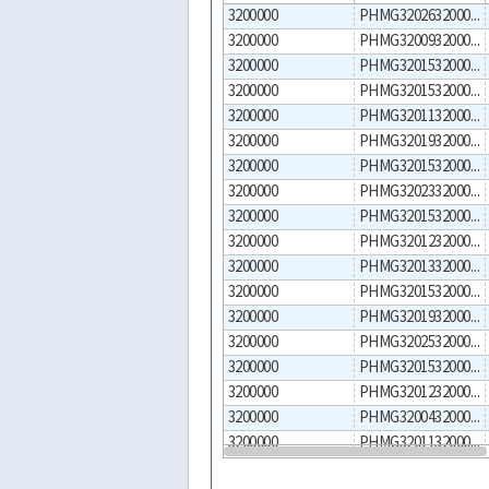
3200000
PHMG320263200033047400001
3200000
PHMG320093200033047400001
3200000
PHMG320153200033047400006
3200000
PHMG320153200033047400005
3200000
PHMG320113200033047400005
3200000
PHMG320193200033047400002
3200000
PHMG320153200033047400001
3200000
PHMG320233200033047400002
3200000
PHMG320153200033047400002
3200000
PHMG320123200033047400001
3200000
PHMG320133200033047400002
3200000
PHMG320153200033047400004
3200000
PHMG320193200033047400001
3200000
PHMG320253200033047400002
3200000
PHMG320153200033047400003
3200000
PHMG320123200033047400002
3200000
PHMG320043200033047400001
3200000
PHMG320113200033047400001
3200000
PHMG320133200033047400001