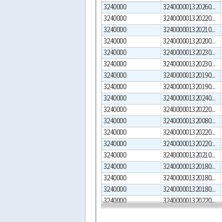
3240000
324000001320260001
3240000
324000001320220010
3240000
324000001320210001
3240000
324000001320200001
3240000
324000001320230002
3240000
324000001320230001
3240000
324000001320190002
3240000
324000001320190001
3240000
324000001320240001
3240000
324000001320220008
3240000
324000001320080001
3240000
324000001320220007
3240000
324000001320220006
3240000
324000001320210002
3240000
324000001320180004
3240000
324000001320180002
3240000
324000001320180001
3240000
324000001320220009
3240000
324000001320250003