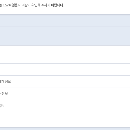
2025-10-17
01
영업/정상
이터는 CSV파일을 내려받아 확인해 주시기 바랍니다.
2021-11-29
01
영업/정상
2022-05-18
03
폐업
2022-05-18
03
폐업
2022-05-18
03
폐업
2013-10-24
03
폐업
2022-01-19
01
영업/정상
2022-01-10
01
영업/정상
2020-05-15
03
폐업
2025-02-19
01
영업/정상
2016-12-05
01
영업/정상
허가 정보
 정보
정보