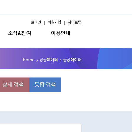
로그인
회원가입
사이트맵
소식&참여
이용안내
Home
공공데이터
공공데이터
상세 검색
통합 검색