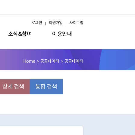
로그인
회원가입
사이트맵
소식&참여
이용안내
Home
공공데이터
공공데이터
상세 검색
통합 검색