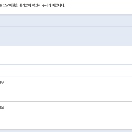
이터는 CSV파일을 내려받아 확인해 주시기 바랍니다.
정보
정보