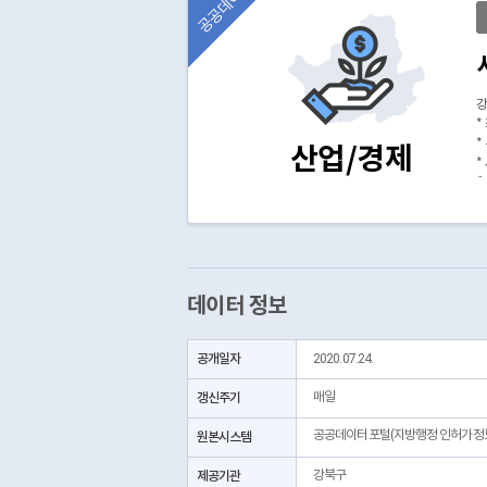
공공데이터
강
*
*
산업/경제
*
(
데이터 정보
공개일자
2020.07.24.
갱신주기
매일
공공데이터포털(지방행정 인허가정
원본시스템
제공기관
강북구