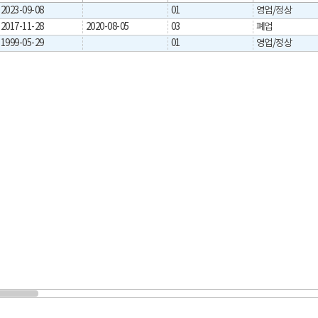
2023-09-08
01
영업/정상
2017-11-28
2020-08-05
03
폐업
1999-05-29
01
영업/정상