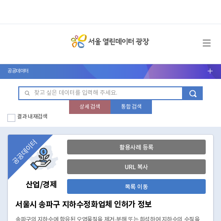
메뉴 열기
공공데이터
서브메뉴 열기
상세 검색
통합 검색
결과 내 재검색
공공데이터
활용사례 등록
URL 복사
산업/경제
목록 이동
서울시 송파구 지하수정화업체 인허가 정보
송파구의 지하수에 함유된 오염물질을 제거·분해 또는 희석하여 지하수의 수질을