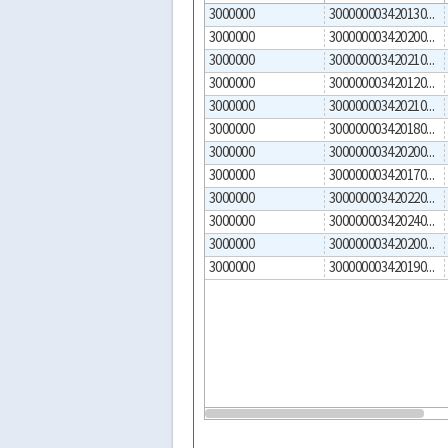
3000000
300000003420130001
3000000
300000003420200003
3000000
300000003420210001
3000000
300000003420120001
3000000
300000003420210002
3000000
300000003420180001
3000000
300000003420200002
3000000
300000003420170001
3000000
300000003420220001
3000000
300000003420240001
3000000
300000003420200001
3000000
300000003420190001