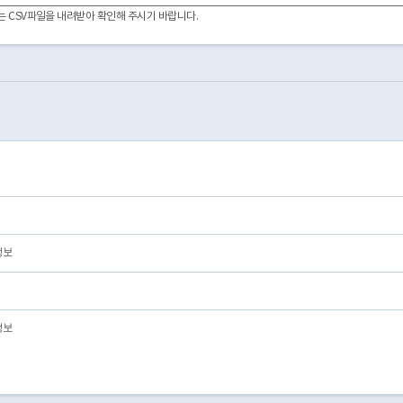
이터는 CSV파일을 내려받아 확인해 주시기 바랍니다.
정보
정보