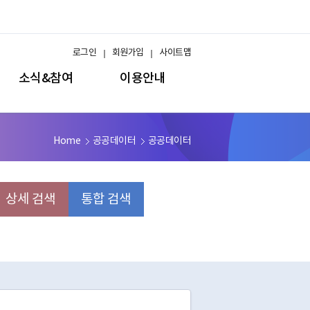
로그인
회원가입
사이트맵
소식&참여
이용안내
Home
공공데이터
공공데이터
상세 검색
통합 검색