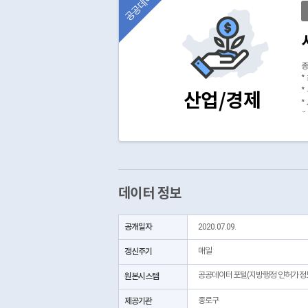
공공데이터
종
*
*
산업/경제
*
(
데이터 정보
공개일자
2020.07.09.
갱신주기
매일
공공데이터포털(지방행정 인허가정
원본시스템
제공기관
종로구