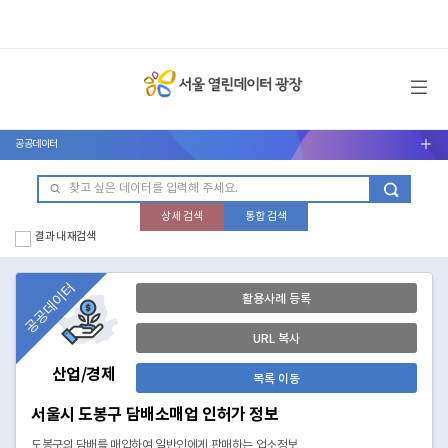
메뉴 열기
공공데이터
서브메뉴 열기
상세 검색
통합 검색
결과 내 재검색
공공데이터
활용사례 등록
URL 복사
산업/경제
목록 이동
서울시 도봉구 담배소매업 인허가 정보
도봉구의 담배를 매입하여 일반인에게 판매하는 업소정보