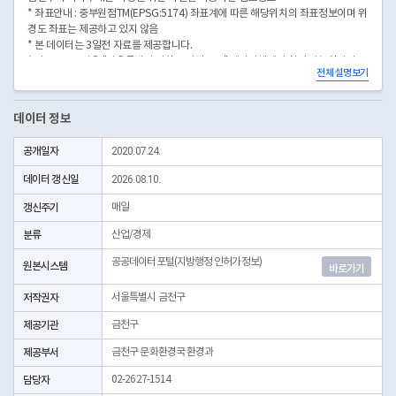
* 좌표안내 : 중부원점TM(EPSG:5174) 좌표계에 따른 해당위치의 좌표정보이며 위
경도 좌표는 제공하고 있지 않음
* 본 데이터는 3일전 자료를 제공합니다.
* 시군구코드명은 "서울특별시 자치구 기관코드" 데이터셋에서 확인 가능합니다.
전체 설명보기
(https://data.seoul.go.kr/dataList/OA-22872/S/1/datasetView.do)
데이터 정보
공개일자
2020.07.24.
데이터 갱신일
2026.08.10.
갱신주기
매일
분류
산업/경제
공공데이터포털(지방행정 인허가정보)
원본시스템
바로가기
저작권자
서울특별시 금천구
제공기관
금천구
제공부서
금천구 문화환경국 환경과
담당자
02-2627-1514