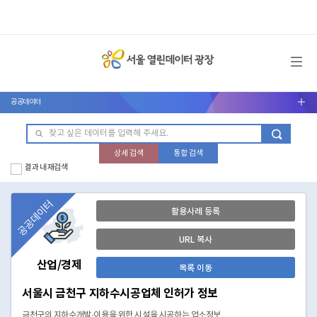
메뉴 열기
공공데이터
서브메뉴 열기
상세 검색
통합 검색
결과 내 재검색
공공데이터
활용사례 등록
URL 복사
산업/경제
목록 이동
서울시 금천구 지하수시공업체 인허가 정보
금천구의 지하수개발·이용을 위한 시설을 시공하는 업소정보