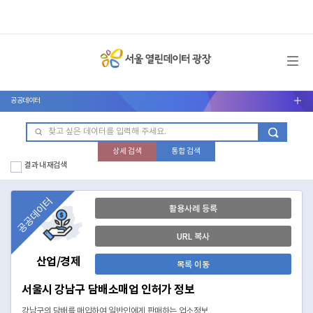
메뉴 열기
공공데이터
서브메뉴 열기
상세 검색
통합 검색
결과 내 재검색
공공데이터
활용사례 등록
URL 복사
산업/경제
목록 이동
서울시 강남구 담배소매업 인허가 정보
강남구의 담배를 매입하여 일반인에게 판매하는 업소정보