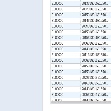
3180000
2013318016315500001
3180000
2007318011715500002
3180000
2015318016315500004
3180000
2014318016315500006
3180000
2009318011715500001
3180000
2015318016315500003
3180000
2015318016315500002
3180000
2008318011715500001
3180000
2014318016315500004
3180000
2011318016315500001
3180000
2008318011715500004
3180000
2015318016315500001
3180000
2015318016315500005
3180000
2022318023915500001
3180000
2016318016315500001
3180000
2014318016315500005
3180000
2005318011715500001
3180000
2014318016315500003
3180000
2005318011715500002