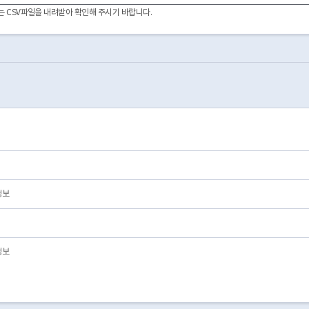
2007-12-06
03
폐업
이터는 CSV파일을 내려받아 확인해 주시기 바랍니다.
2010-08-11
01
영업/정상
2009-12-14
01
영업/정상
2009-09-08
01
영업/정상
2009-07-07
03
폐업
2026-02-13
01
영업/정상
2010-11-05
01
영업/정상
2008-05-06
01
영업/정상
2008-03-17
03
폐업
2002-05-28
03
폐업
2026-04-29
01
영업/정상
정보
정보