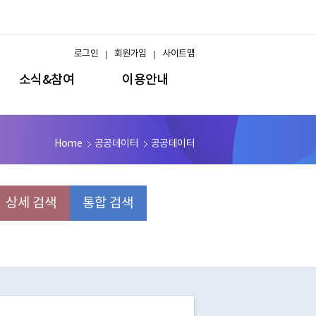
로그인
회원가입
사이트맵
소식&참여
이용안내
Home
공공데이터
공공데이터
상세 검색
통합 검색