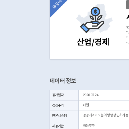
공공데이터
영
*
*
산업/경제
*
(
데이터 정보
공개일자
2020.07.24.
갱신주기
매일
공공데이터포털(지방행정 인허가정
원본시스템
제공기관
영등포구