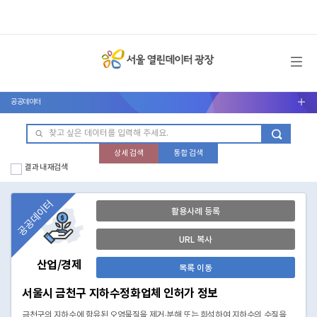
메뉴 열기
공공데이터
서브메뉴 열기
상세 검색
통합 검색
결과 내 재검색
공공데이터
활용사례 등록
URL 복사
산업/경제
목록 이동
서울시 금천구 지하수정화업체 인허가 정보
금천구의 지하수에 함유된 오염물질을 제거·분해 또는 희석하여 지하수의 수질을